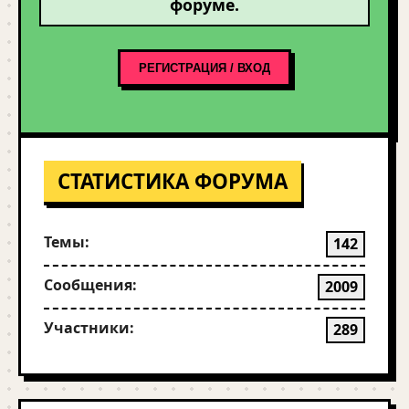
форуме.
РЕГИСТРАЦИЯ / ВХОД
СТАТИСТИКА ФОРУМА
Темы:
142
Сообщения:
2009
Участники:
289