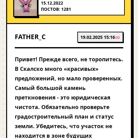
15.12.2022
ПОСТОВ: 1281
FATHER_C
19.02.2025 15:16
Привет! Прежде всего, не торопитесь.
В Скалско много «красивых»
предложений, но мало проверенных.
Самый большой камень
преткновения - это юридическая
чистота. Обязательно проверьте
градостроительный план и статус
земли. Убедитесь, что участок не
находится в зоне будущих