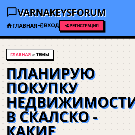
VARNAKEYSFORUM
ГЛАВНАЯ
ВХОД
РЕГИСТРАЦИЯ
ГЛАВНАЯ
» ТЕМЫ
ПЛАНИРУЮ
ПОКУПКУ
НЕДВИЖИМОСТ
В СКАЛСКО -
КАКИЕ