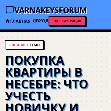
VARNAKEYSFORUM
ГЛАВНАЯ
ВХОД
РЕГИСТРАЦИЯ
ГЛАВНАЯ
» ТЕМЫ
ПОКУПКА
КВАРТИРЫ В
НЕСЕБРЕ: ЧТО
УЧЕСТЬ
НОВИЧКУ И