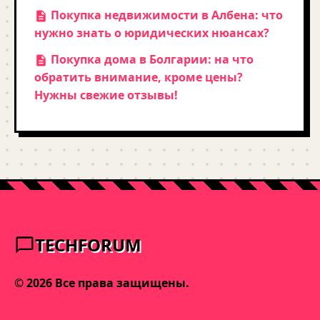
Покупка недвижимости в Албена: что
нужно знать о юридических нюансах?
Покупка дома в Болгарии: на что
обратить внимание, кроме цены?
Нужны свежие отзывы!
TECHFORUM
© 2026 Все права защищены.
admin@varnakeys.com