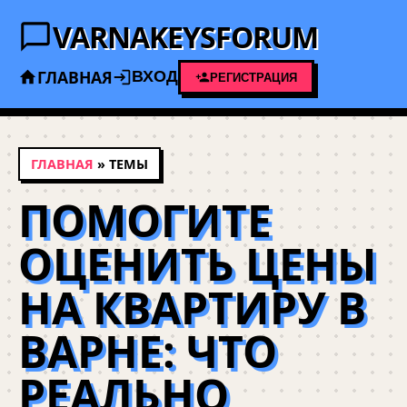
VARNAKEYSFORUM
ГЛАВНАЯ
ВХОД
РЕГИСТРАЦИЯ
ГЛАВНАЯ
» ТЕМЫ
ПОМОГИТЕ
ОЦЕНИТЬ ЦЕНЫ
НА КВАРТИРУ В
ВАРНЕ: ЧТО
РЕАЛЬНО