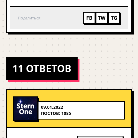
FB
TW
TG
Поделиться:
11 ОТВЕТОВ
09.01.2022
ПОСТОВ: 1085