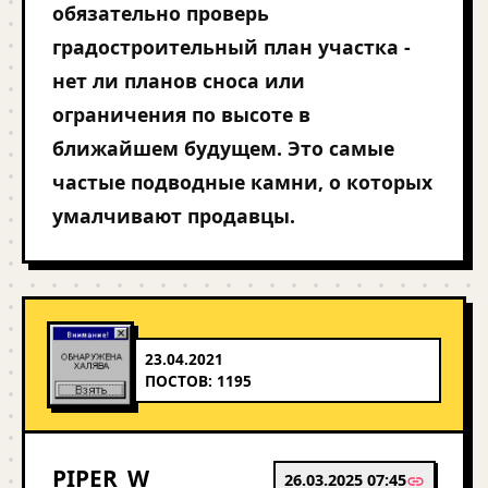
обязательно проверь
градостроительный план участка -
нет ли планов сноса или
ограничения по высоте в
ближайшем будущем. Это самые
частые подводные камни, о которых
умалчивают продавцы.
23.04.2021
ПОСТОВ: 1195
PIPER_W
26.03.2025 07:45