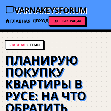
VARNAKEYSFORUM
ГЛАВНАЯ
ВХОД
РЕГИСТРАЦИЯ
ГЛАВНАЯ
» ТЕМЫ
ПЛАНИРУЮ
ПОКУПКУ
КВАРТИРЫ В
РУСЕ: НА ЧТО
ОБРАТИТЬ