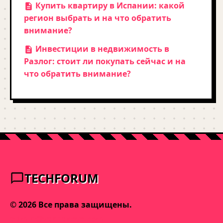
Купить квартиру в Испании: какой
регион выбрать и на что обратить
внимание?
Инвестиции в недвижимость в
Разлог: стоит ли покупать сейчас и на
что обратить внимание?
TECHFORUM
© 2026 Все права защищены.
admin@varnakeys.com