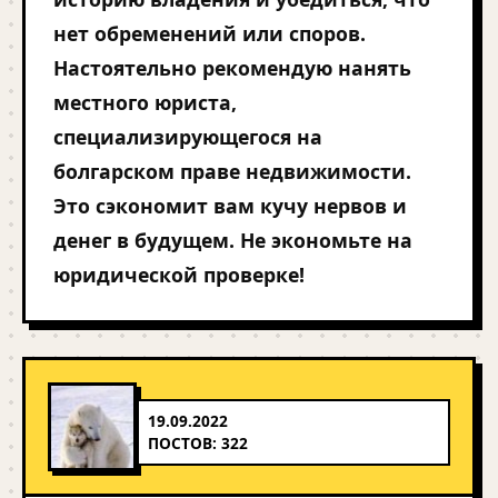
нет обременений или споров.
Настоятельно рекомендую нанять
местного юриста,
специализирующегося на
болгарском праве недвижимости.
Это сэкономит вам кучу нервов и
денег в будущем. Не экономьте на
юридической проверке!
19.09.2022
ПОСТОВ: 322