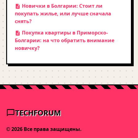
Новички в Болгарии: Стоит ли
покупать жилье, или лучше сначала
снять?
Покупка квартиры в Приморско-
Болгарии: на что обратить внимание
новичку?
TECHFORUM
© 2026 Все права защищены.
admin@varnakeys.com