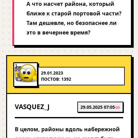
А что насчет района, который
ближе к старой портовой части?
Там дешевле, но безопаснее ли
это в вечернее время?
29.01.2023
ПОСТОВ: 1392
VASQUEZ_J
29.05.2025 07:05
В целом, районы вдоль набережной