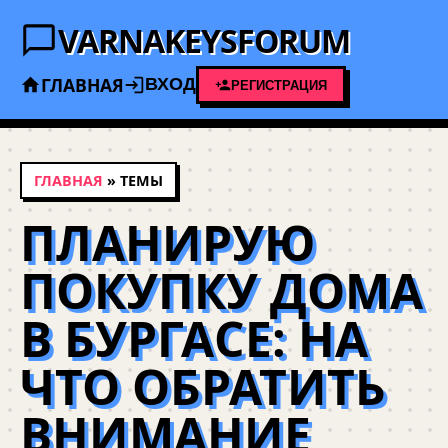
VARNAKEYSFORUM
ГЛАВНАЯ
ВХОД
РЕГИСТРАЦИЯ
ГЛАВНАЯ
» ТЕМЫ
ПЛАНИРУЮ
ПОКУПКУ ДОМА
В БУРГАСЕ: НА
ЧТО ОБРАТИТЬ
ВНИМАНИЕ