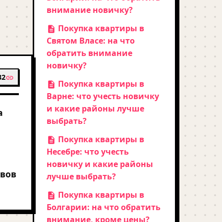
внимание новичку?
Покупка квартиры в
Святом Власе: на что
обратить внимание
новичку?
32
Покупка квартиры в
Варне: что учесть новичку
и какие районы лучше
а
выбрать?
Покупка квартиры в
Несебре: что учесть
новичку и какие районы
рвов
лучше выбрать?
Покупка квартиры в
Болгарии: на что обратить
внимание, кроме цены?