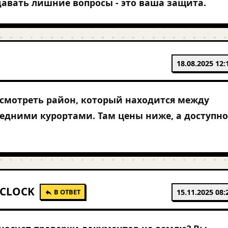
давать лишние вопросы - это ваша защита.
18.08.2025 12:
смотреть район, который находится между
едними курортами. Там цены ниже, а доступно
CLOCK
В ОТВЕТ
15.11.2025 08: