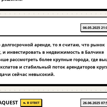
06.05.2025 21:
о долгосрочной аренде, то я считаю, что рынок
т, и инвестировать в недвижимость в Балчике
чше рассмотреть более крупные города, где вы
кспатов и стабильный поток арендаторов кру
тдачи сейчас невысокий.
AQUEST
В ОТВЕТ
26.06.2025 07: