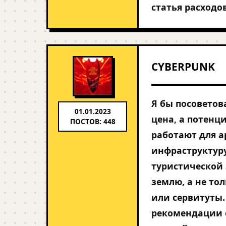
статья расходо
CYBERPUNK
Я бы посоветов
01.01.2023
цена, а потенц
ПОСТОВ: 448
работают для а
инфраструктуру
туристической 
землю, а не то
или сервитуты.
рекомендации о