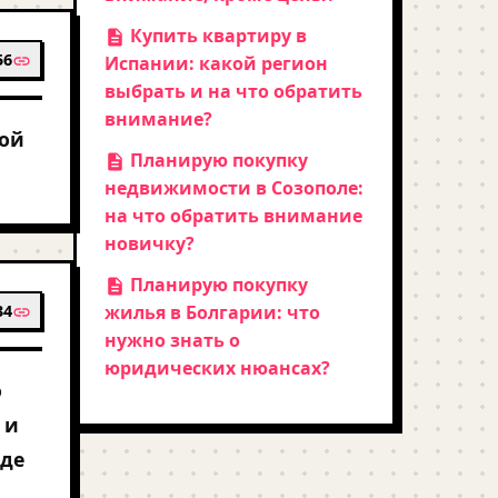
Купить квартиру в
56
Испании: какой регион
выбрать и на что обратить
внимание?
вой
Планирую покупку
недвижимости в Созополе:
на что обратить внимание
новичку?
Планирую покупку
34
жилья в Болгарии: что
нужно знать о
юридических нюансах?
о
 и
жде