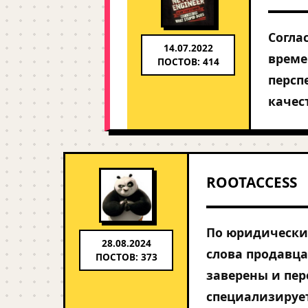
Согла
14.07.2022
време
ПОСТОВ: 414
персп
качес
ROOTACCESS
По юридическим
28.08.2024
слова продавц
ПОСТОВ: 373
заверены и пер
специализирует