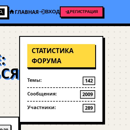
ГЛАВНАЯ
ВХОД
РЕГИСТРАЦИЯ
СТАТИСТИКА
:
ФОРУМА
ЬСЯ
Темы:
142
Сообщения:
2009
Участники:
289
0:30