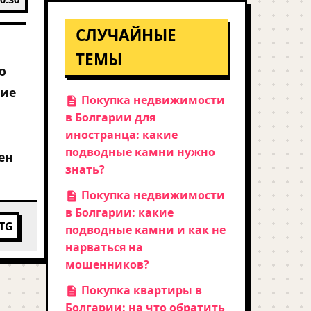
СЛУЧАЙНЫЕ
ТЕМЫ
о
кие
Покупка недвижимости
в Болгарии для
иностранца: какие
подводные камни нужно
ен
знать?
Покупка недвижимости
в Болгарии: какие
TG
подводные камни и как не
нарваться на
мошенников?
Покупка квартиры в
Болгарии: на что обратить