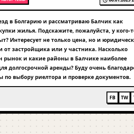
зд в Болгарию и рассматриваю Балчик как
купки жилья. Подскажите, пожалуйста, у кого-т
ыт? Интересует не только цена, но и юридичес
 от застройщика или у частника. Насколько
н рынок и какие районы в Балчике наиболее
ля долгосрочной аренды? Буду очень благодар
ы по выбору риелтора и проверке документов.
FB
TW