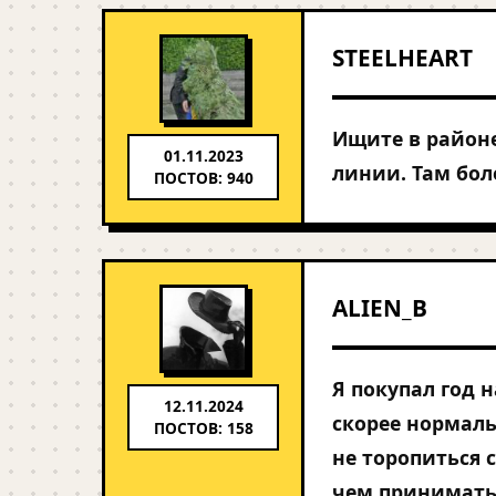
STEELHEART
Ищите в районе
01.11.2023
линии. Там бол
ПОСТОВ: 940
ALIEN_B
Я покупал год 
12.11.2024
скорее нормаль
ПОСТОВ: 158
не торопиться 
чем принимать