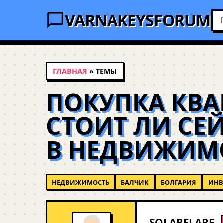
VARNAKEYSFORUM
ГЛАВНАЯ
» ТЕМЫ
ПОКУПКА КВА
СТОИТ ЛИ СЕ
В НЕДВИЖИМ
НЕДВИЖИМОСТЬ
БАЛЧИК
БОЛГАРИЯ
ИНВ
SOLARFLARE