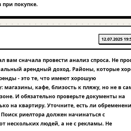
в при покупке.
12.07.2025 19:
ал вам сначала провести анализ спроса. Не про
иальный арендный доход. Районы, которые хо
ренды - это те, что имеют хорошую
: магазины, кафе, близость к пляжу, но не в с
зоне. И обязательно проверьте документы на
лько на квартиру. Уточните, есть ли обременен
 Поиск риелтора должен начинаться с
т нескольких людей, а не с рекламы. Не