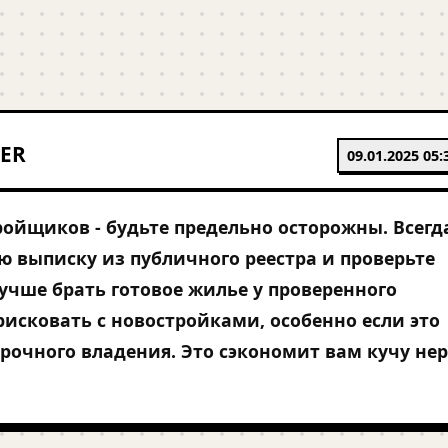
ER
09.01.2025 05:
ройщиков - будьте предельно осторожны. Всегд
ю выписку из публичного реестра и проверьте
Лучше брать готовое жилье у проверенного
 рисковать с новостройками, особенно если это
срочного владения. Это сэкономит вам кучу не