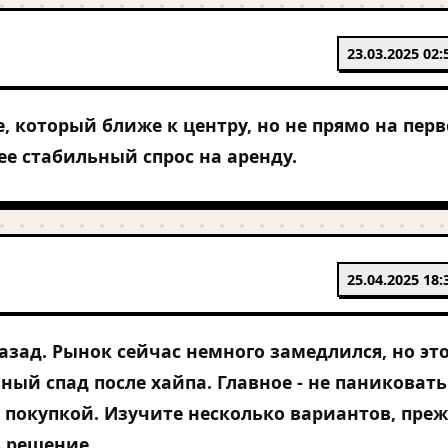
23.03.2025 02:
, который ближе к центру, но не прямо на пер
ее стабильный спрос на аренду.
25.04.2025 18:
назад. Рынок сейчас немного замедлился, но эт
ный спад после хайпа. Главное - не паниковать
с покупкой. Изучите несколько вариантов, пре
 решение.