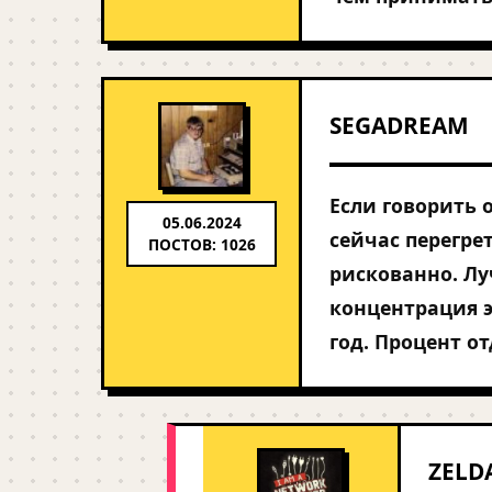
SEGADREAM
Если говорить 
05.06.2024
сейчас перегре
ПОСТОВ: 1026
рискованно. Лу
концентрация э
год. Процент о
ZELD