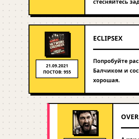
стесняйтесь за
ECLIPSEX
Попробуйте рас
21.09.2021
Балчиком и сос
ПОСТОВ: 955
хорошая.
OVER