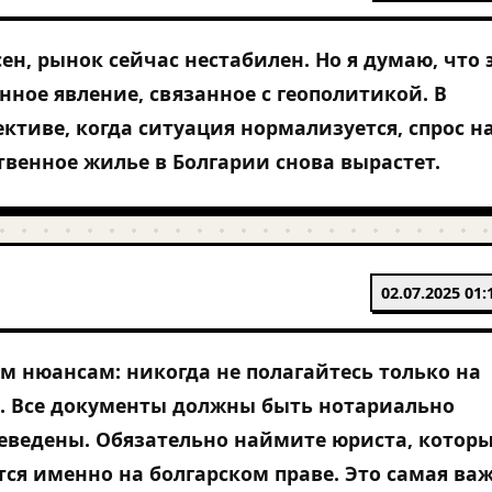
сен, рынок сейчас нестабилен. Но я думаю, что 
нное явление, связанное с геополитикой. В
ективе, когда ситуация нормализуется, спрос н
твенное жилье в Болгарии снова вырастет.
02.07.2025 01:
 нюансам: никогда не полагайтесь только на
а. Все документы должны быть нотариально
еведены. Обязательно наймите юриста, котор
ся именно на болгарском праве. Это самая ва