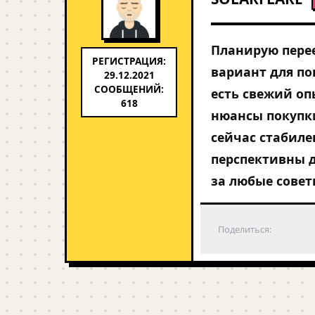
Планирую перее
РЕГИСТРАЦИЯ:
вариант для по
29.12.2021
СООБЩЕНИЙ:
есть свежий оп
618
нюансы покупки
сейчас стабиле
перспективны д
за любые совет
Поделиться: