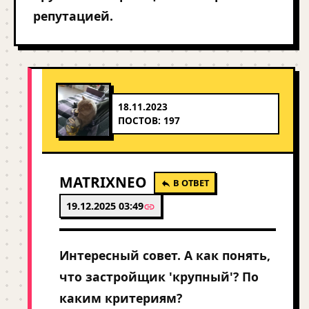
репутацией.
18.11.2023
ПОСТОВ: 197
MATRIXNEO
В ОТВЕТ
19.12.2025 03:49
Интересный совет. А как понять,
что застройщик 'крупный'? По
каким критериям?