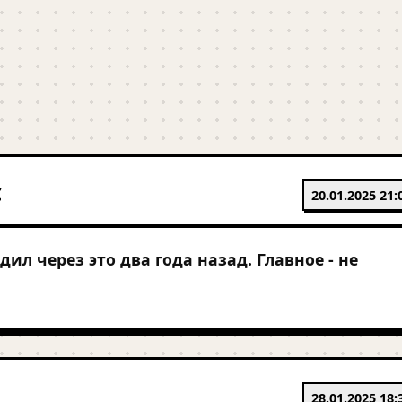
C
20.01.2025 21:
дил через это два года назад. Главное - не
28.01.2025 18: