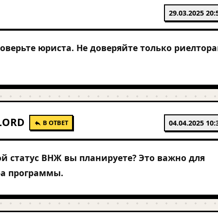
29.03.2025 20:
оверьте юриста. Не доверяйте только риелтора
LORD
В ОТВЕТ
04.04.2025 10:
ой статус ВНЖ вы планируете? Это важно для
а программы.