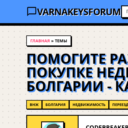
VARNAKEYSFORUM
ГЛАВНАЯ
» ТЕМЫ
ПОМОГИТЕ РА
ПОКУПКЕ НЕ
БОЛГАРИИ - 
ВНЖ
БОЛГАРИЯ
НЕДВИЖИМОСТЬ
ПЕРЕЕЗ
CODEBREAKER