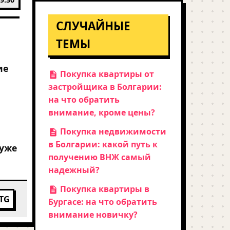
СЛУЧАЙНЫЕ
ТЕМЫ
ие
Покупка квартиры от
застройщика в Болгарии:
на что обратить
внимание, кроме цены?
Покупка недвижимости
в Болгарии: какой путь к
 уже
получению ВНЖ самый
надежный?
Покупка квартиры в
TG
Бургасе: на что обратить
внимание новичку?