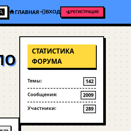
ГЛАВНАЯ
ВХОД
РЕГИСТРАЦИЯ
СТАТИСТИКА
ПО
ФОРУМА
Темы:
142
Сообщения:
2009
Участники:
289
9:30