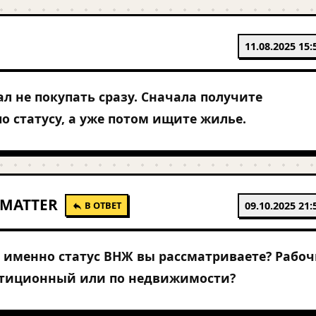
11.08.2025 15:
ал не покупать сразу. Сначала получите
о статусу, а уже потом ищите жилье.
MATTER
В ОТВЕТ
09.10.2025 21:
 именно статус ВНЖ вы рассматриваете? Рабоч
тиционный или по недвижимости?