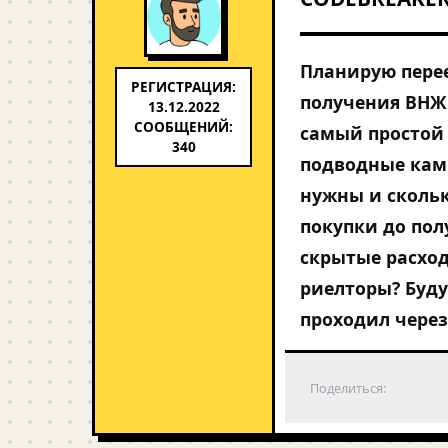
Планирую пере
РЕГИСТРАЦИЯ:
получения ВНЖ 
13.12.2022
СООБЩЕНИЙ:
самый простой 
340
подводные кам
нужны и скольк
покупки до пол
скрытые расход
риелторы? Буду
проходил через
Поделиться: