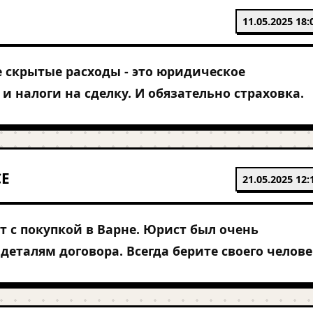
11.05.2025 18:
 скрытые расходы - это юридическое
и налоги на сделку. И обязательно страховка.
CE
21.05.2025 12:
т с покупкой в Варне. Юрист был очень
 деталям договора. Всегда берите своего челове