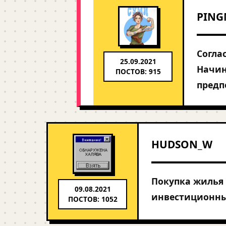
PING
Согла
25.09.2021
Начин
ПОСТОВ: 915
предп
HUDSON_W
Покупка жилья 
09.08.2021
инвестиционны
ПОСТОВ: 1052