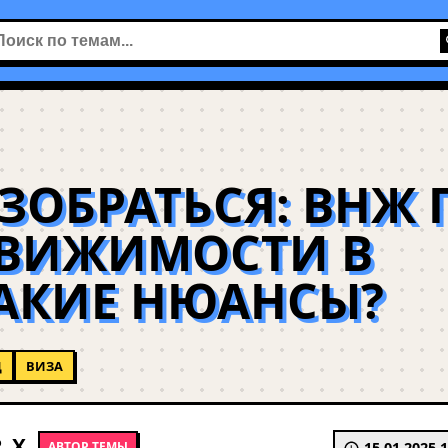
ЗОБРАТЬСЯ: ВНЖ 
ДВИЖИМОСТИ В
КАКИЕ НЮАНСЫ?
Д
ВИЗА
_X
АВТОР ТЕМЫ
15.01.2025 1