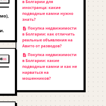
в Болгарии для
иностранца: какие
подводные камни нужно
мо),
знать?
Покупка недвижимости
и.
в Болгарии: как отличить
реальные объявления на
Авито от разводов?
Покупка недвижимости
08
в Болгарии: какие
подводные камни и как не
нарваться на
мошенников?