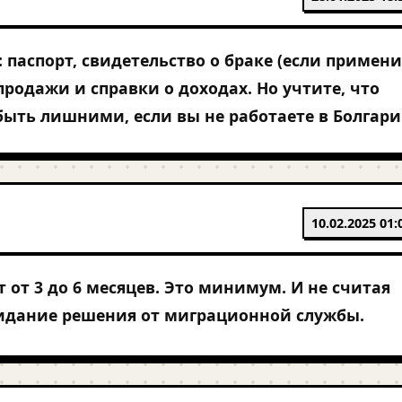
 паспорт, свидетельство о браке (если примени
продажи и справки о доходах. Но учтите, что
быть лишними, если вы не работаете в Болгари
10.02.2025 01:
 от 3 до 6 месяцев. Это минимум. И не считая
идание решения от миграционной службы.