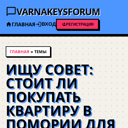
VARNAKEYSFORUM
ГЛАВНАЯ
ВХОД
РЕГИСТРАЦИЯ
ГЛАВНАЯ
» ТЕМЫ
ИЩУ СОВЕТ:
СТОИТ ЛИ
ПОКУПАТЬ
КВАРТИРУ В
ПОМОРИИ ДЛЯ