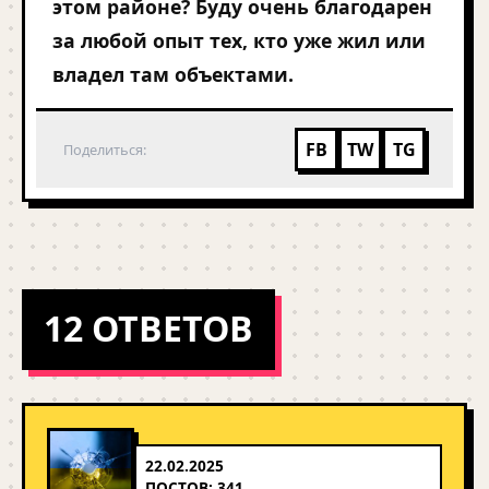
этом районе? Буду очень благодарен
за любой опыт тех, кто уже жил или
владел там объектами.
FB
TW
TG
Поделиться:
12 ОТВЕТОВ
22.02.2025
ПОСТОВ: 341