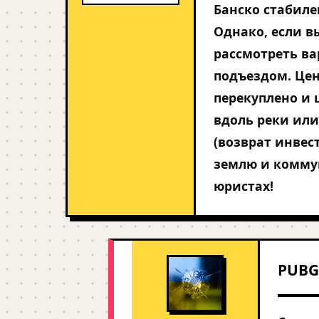
Банско стабиле
Однако, если в
рассмотреть ва
подъездом. Цен
перекуплено и 
вдоль реки или
(возврат инвес
землю и коммун
юристах!
PUBG