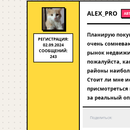
ALEX_PRO
АВ
Планирую покуп
РЕГИСТРАЦИЯ:
очень сомневаю
02.09.2024
СООБЩЕНИЙ:
рынок недвижи
243
пожалуйста, ка
районы наибол
Стоит ли мне и
присмотреться 
за реальный оп
Поделиться: