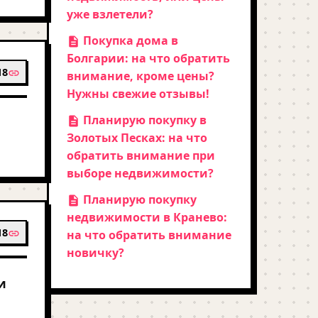
уже взлетели?
Покупка дома в
Болгарии: на что обратить
18
внимание, кроме цены?
Нужны свежие отзывы!
Планирую покупку в
Золотых Песках: на что
обратить внимание при
выборе недвижимости?
Планирую покупку
недвижимости в Кранево:
18
на что обратить внимание
новичку?
и