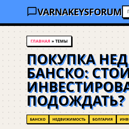
VARNAKEYSFORUM
ГЛАВНАЯ
» ТЕМЫ
ПОКУПКА НЕ
БАНСКО: СТО
ИНВЕСТИРОВА
ПОДОЖДАТЬ?
БАНСКО
НЕДВИЖИМОСТЬ
БОЛГАРИЯ
ИНВ