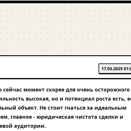
17.03.2025 01:
то сейчас момент скорее для очень осторожного
ильность высокая, но и потенциал роста есть, 
ьный объект. Не стоит гнаться за идеальным
м, главное - юридическая чистота сделки и
евой аудитории.