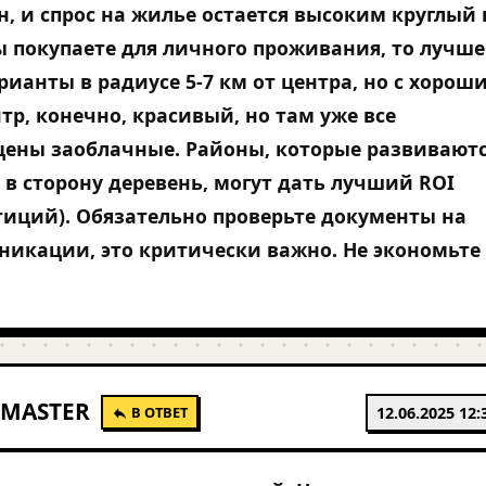
н, и спрос на жилье остается высоким круглый 
ы покупаете для личного проживания, то лучше
рианты в радиусе 5-7 км от центра, но с хорош
тр, конечно, красивый, но там уже все
цены заоблачные. Районы, которые развивают
 в сторону деревень, могут дать лучший ROI
тиций). Обязательно проверьте документы на
икации, это критически важно. Не экономьте
MASTER
В ОТВЕТ
12.06.2025 12: