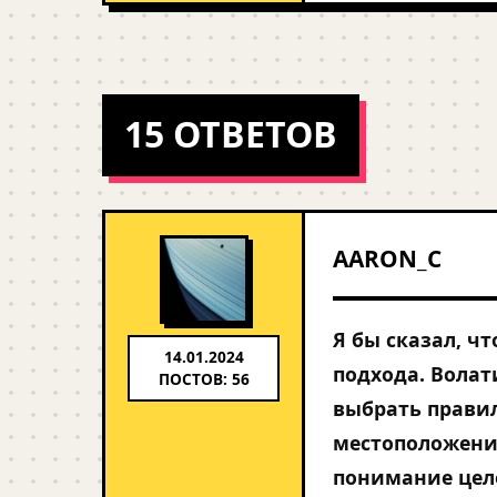
15 ОТВЕТОВ
AARON_C
Я бы сказал, ч
14.01.2024
подхода. Волат
ПОСТОВ: 56
выбрать правил
местоположение
понимание цел