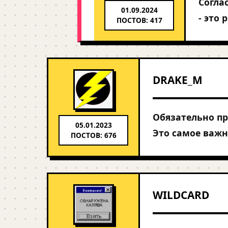
Согла
01.09.2024
- это 
ПОСТОВ: 417
DRAKE_M
Обязательно п
05.01.2023
Это самое важн
ПОСТОВ: 676
WILDCARD