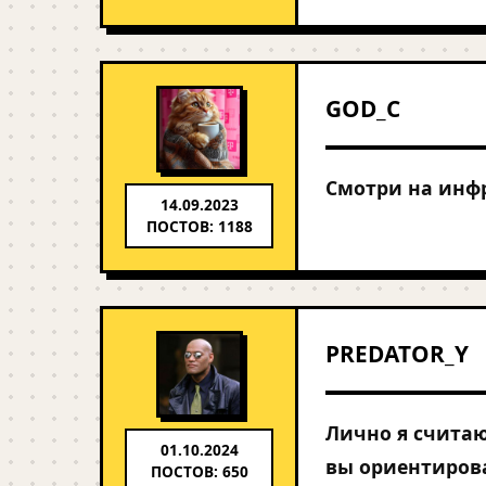
GOD_C
Смотри на инфра
14.09.2023
ПОСТОВ: 1188
PREDATOR_Y
Лично я считаю
01.10.2024
вы ориентирова
ПОСТОВ: 650