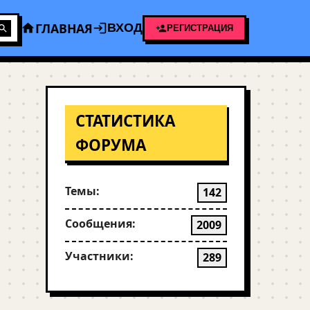
ГЛАВНАЯ
ВХОД
РЕГИСТРАЦИЯ
СТАТИСТИКА
ФОРУМА
Темы:
142
Сообщения:
2009
Участники:
289