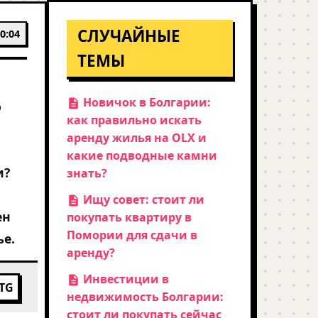
СЛУЧАЙНЫЕ
0:04
ТЕМЫ
Новичок в Болгарии:
о
как правильно искать
аренду жилья на OLX и
какие подводные камни
и?
знать?
Ищу совет: стоит ли
ен
покупать квартиру в
Помории для сдачи в
ье.
аренду?
Инвестиции в
TG
недвижимость Болгарии:
стоит ли покупать сейчас