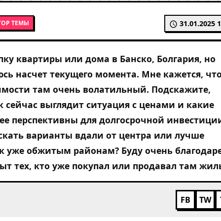
ТОР ТЕМЫ
31.01.2025 1
ку квартиры или дома в Банско, Болгария, но
сь насчет текущего момента. Мне кажется, чт
мости там очень волатильный. Подскажите,
к сейчас выглядит ситуация с ценами и какие
ее перспективны для долгосрочной инвестици
скать варианты вдали от центра или лучше
к уже обжитым районам? Буду очень благодар
ыт тех, кто уже покупал или продавал там жил
FB
TW