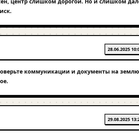
сен, центр слишком дорогой. Но и слишком дал
риск.
28.06.2025 10:
роверьте коммуникации и документы на землю
ое.
29.08.2025 13: