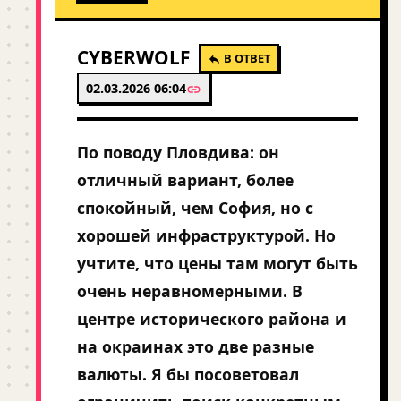
CYBERWOLF
В ОТВЕТ
02.03.2026 06:04
По поводу Пловдива: он
отличный вариант, более
спокойный, чем София, но с
хорошей инфраструктурой. Но
учтите, что цены там могут быть
очень неравномерными. В
центре исторического района и
на окраинах это две разные
валюты. Я бы посоветовал