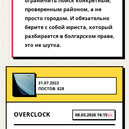
ограничить поиск конкретным,
проверенным районом, а не
просто городом. И обязательно
берите с собой юриста, который
разбирается в болгарском праве,
это не шутка.
31.07.2022
ПОСТОВ: 828
OVERCLOCK
08.03.2026 16:15