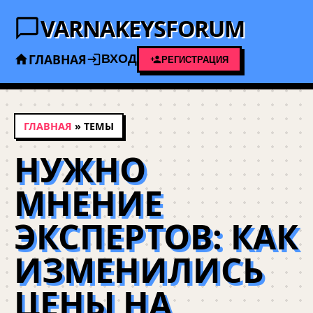
VARNAKEYSFORUM
ГЛАВНАЯ
ВХОД
РЕГИСТРАЦИЯ
ГЛАВНАЯ
» ТЕМЫ
НУЖНО
МНЕНИЕ
ЭКСПЕРТОВ: КАК
ИЗМЕНИЛИСЬ
ЦЕНЫ НА