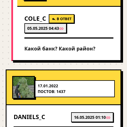
COLE_C
В ОТВЕТ
05.05.2025 04:43
Какой банк? Какой район?
17.01.2022
ПОСТОВ: 1437
DANIELS_C
16.05.2025 01:10