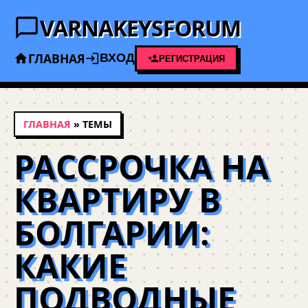
VARNAKEYSFORUM
ГЛАВНАЯ
ВХОД
РЕГИСТРАЦИЯ
ГЛАВНАЯ
» ТЕМЫ
РАССРОЧКА НА
КВАРТИРУ В
БОЛГАРИИ:
КАКИЕ
ПОДВОДНЫЕ