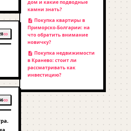
дом и какие подводные
камни знать?
Покупка квартиры в
Приморско-Болгарии: на
28
что обратить внимание
новичку?
Покупка недвижимости
в Кранево: стоит ли
рассматривать как
инвестицию?
46
ра.
ма.