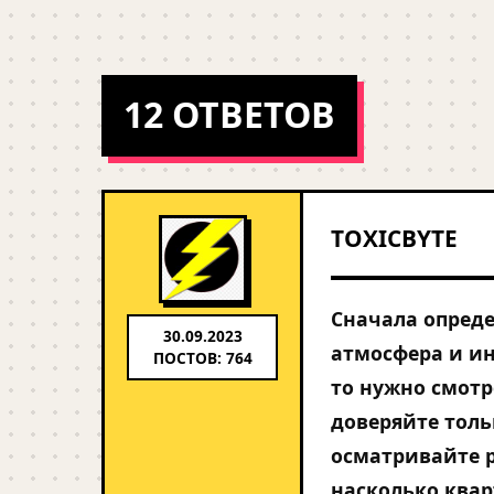
12 ОТВЕТОВ
TOXICBYTE
Сначала опреде
30.09.2023
атмосфера и ин
ПОСТОВ: 764
то нужно смотр
доверяйте толь
осматривайте р
насколько квар