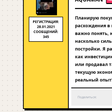
Планирую покуп
РЕГИСТРАЦИЯ:
расхождения в 
28.01.2021
СООБЩЕНИЙ:
важно понять, 
345
насколько силь
постройки. Я р
как инвестицию
или продавал т
текущую эконом
реальный опыт
Поделиться: