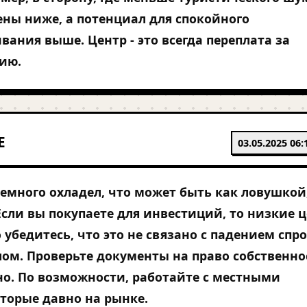
ены ниже, а потенциал для спокойного
вания выше. Центр - это всегда переплата за
ию.
E
03.05.2025 06:
емного охладел, что может быть как ловушкой
Если вы покупаете для инвестиций, то низкие 
о убедитесь, что это не связано с падением спр
лом. Проверьте документы на право собственно
о. По возможности, работайте с местными
торые давно на рынке.