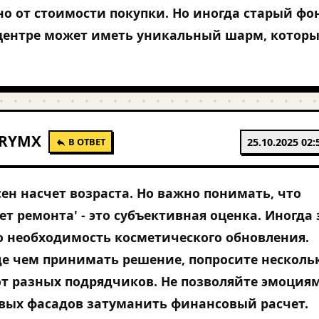
о от стоимости покупки. Но иногда старый фо
центре может иметь уникальный шарм, котор
RYMX
В ОТВЕТ
25.10.2025 02:
сен насчет возраста. Но важно понимать, что
ует ремонта' - это субъективная оценка. Иногда 
о необходимость косметического обновления.
е чем принимать решение, попросите несколь
от разных подрядчиков. Не позволяйте эмоциям
вых фасадов затуманить финансовый расчет.