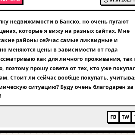
ку недвижимости в Банско, но очень пугают
ценах, которые я вижу на разных сайтах. Мне
какие районы сейчас самые ликвидные и
но меняются цены в зависимости от года
ассматриваю как для личного проживания, так 
, поэтому прошу совета от тех, кто уже покупа
ам. Стоит ли сейчас вообще покупать, учитыва
ическую ситуацию? Буду очень благодарен за
!
FB
TW