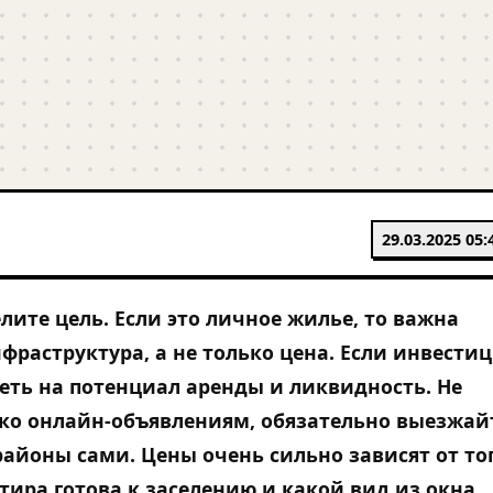
29.03.2025 05:
лите цель. Если это личное жилье, то важна
фраструктура, а не только цена. Если инвестиц
еть на потенциал аренды и ликвидность. Не
ко онлайн-объявлениям, обязательно выезжай
айоны сами. Цены очень сильно зависят от тог
тира готова к заселению и какой вид из окна.