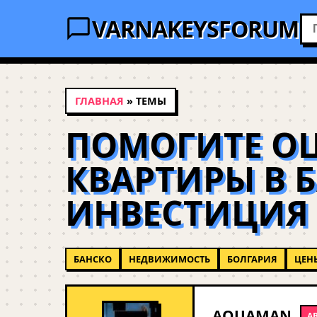
VARNAKEYSFORUM
ГЛАВНАЯ
» ТЕМЫ
ПОМОГИТЕ ОЦ
КВАРТИРЫ В Б
ИНВЕСТИЦИЯ
БАНСКО
НЕДВИЖИМОСТЬ
БОЛГАРИЯ
ЦЕН
AQUAMAN
А