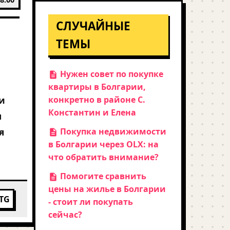
СЛУЧАЙНЫЕ
ТЕМЫ
Нужен совет по покупке
квартиры в Болгарии,
и
конкретно в районе С.
Константин и Елена
л
я
Покупка недвижимости
в Болгарии через OLX: на
что обратить внимание?
Помогите сравнить
цены на жилье в Болгарии
TG
- стоит ли покупать
сейчас?