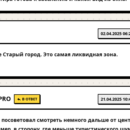
02.04.2025 06:
 Старый город. Это самая ликвидная зона.
PRO
В ОТВЕТ
21.04.2025 10:
ы посоветовал смотреть немного дальше от цент
мер, в сторону, где меньше туристического шу