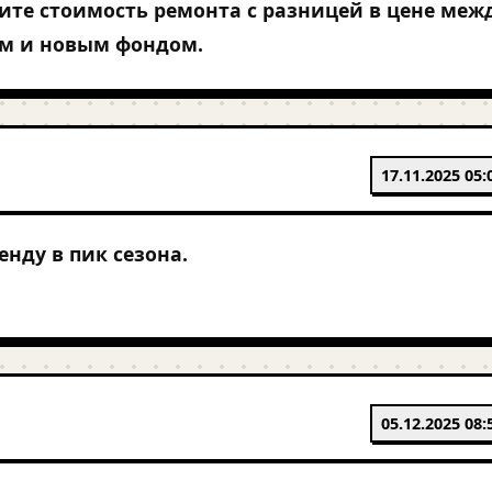
ите стоимость ремонта с разницей в цене меж
м и новым фондом.
17.11.2025 05:
енду в пик сезона.
05.12.2025 08: