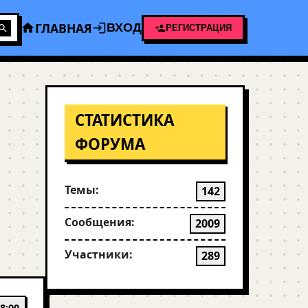
ГЛАВНАЯ
ВХОД
РЕГИСТРАЦИЯ
СТАТИСТИКА
ФОРУМА
Темы:
142
Сообщения:
2009
Участники:
289
8:00