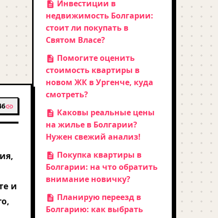
Инвестиции в
недвижимость Болгарии:
стоит ли покупать в
Святом Власе?
Помогите оценить
стоимость квартиры в
новом ЖК в Ургенче, куда
смотреть?
46
Каковы реальные цены
на жилье в Болгарии?
Нужен свежий анализ!
Покупка квартиры в
ия,
Болгарии: на что обратить
внимание новичку?
те и
Планирую переезд в
о,
Болгарию: как выбрать