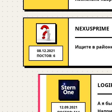
NEXUSPRIME
Ищите в районе
08.12.2021
ПОСТОВ: 6
LOGI
А я б
12.09.2021
Напри