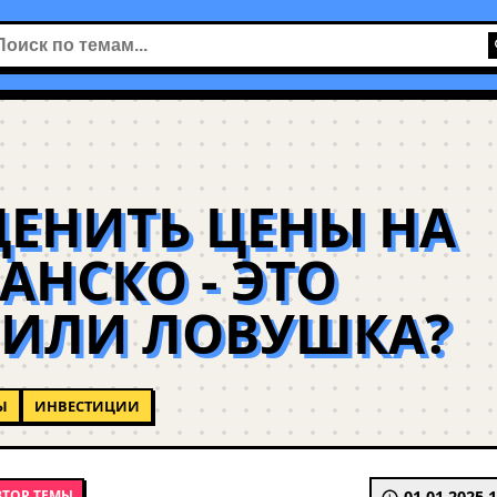
ЕНИТЬ ЦЕНЫ НА
АНСКО - ЭТО
 ИЛИ ЛОВУШКА?
Ы
ИНВЕСТИЦИИ
ВТОР ТЕМЫ
01.01.2025 1