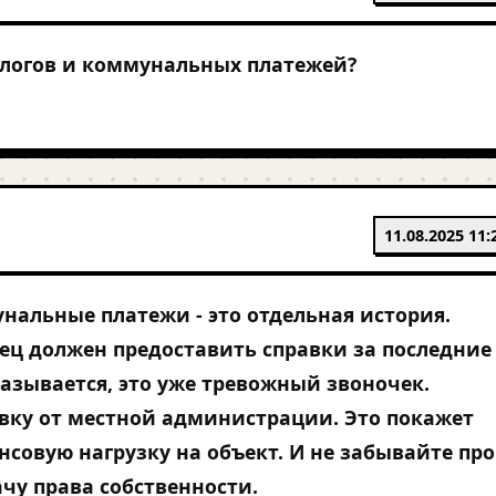
алогов и коммунальных платежей?
11.08.2025 11:
нальные платежи - это отдельная история.
ц должен предоставить справки за последние 
тказывается, это уже тревожный звоночек.
вку от местной администрации. Это покажет
совую нагрузку на объект. И не забывайте про
ачу права собственности.