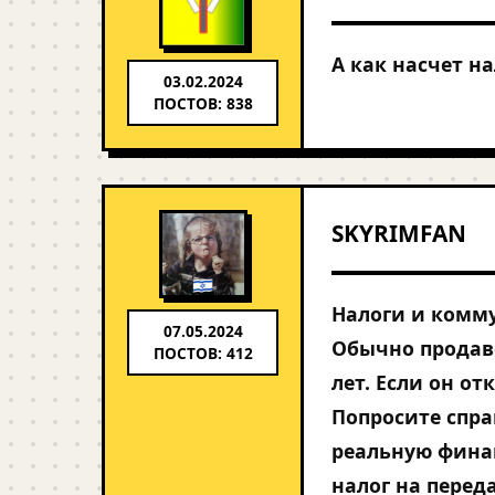
А как насчет н
03.02.2024
ПОСТОВ: 838
SKYRIMFAN
Налоги и комму
07.05.2024
Обычно продаве
ПОСТОВ: 412
лет. Если он о
Попросите спра
реальную финан
налог на перед