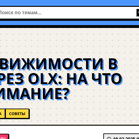
ДВИЖИМОСТИ В
ЕЗ OLX: НА ЧТО
ИМАНИЕ?
А
СОВЕТЫ
ЕМЫ
19.02.2025 0