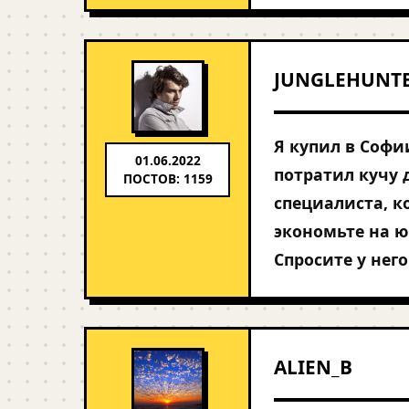
JUNGLEHUNT
Я купил в Софии
01.06.2022
потратил кучу 
ПОСТОВ: 1159
специалиста, к
экономьте на ю
Спросите у него
ALIEN_B