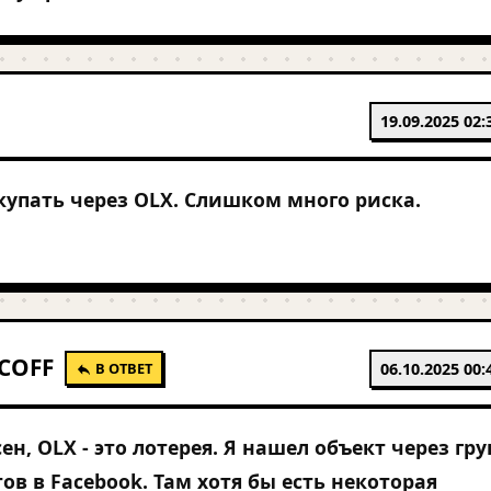
19.09.2025 02:
окупать через OLX. Слишком много риска.
COFF
В ОТВЕТ
06.10.2025 00:
ен, OLX - это лотерея. Я нашел объект через гру
тов в Facebook. Там хотя бы есть некоторая