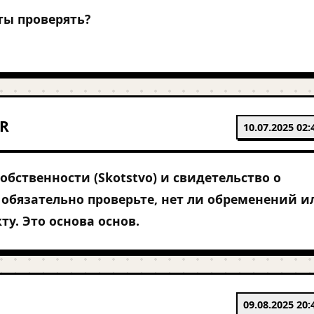
ты проверять?
ER
10.07.2025 02:
обственности (Skotstvo) и свидетельство о
 обязательно проверьте, нет ли обременений и
ту. Это основа основ.
09.08.2025 20: