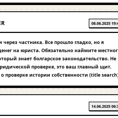
ER
08.06.2025 19:
 через частника. Все прошло гладко, но я
денег на юриста. Обязательно наймите местног
оторый знает болгарское законодательство. Не
ридической проверке, это ваш главный щит.
 о проверке истории собственности (title search)
14.06.2025 06: