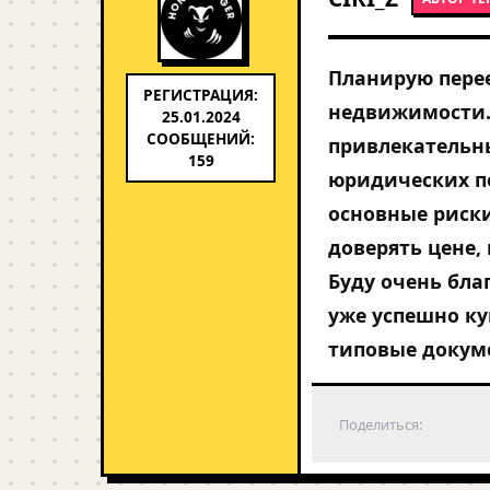
Планирую пере
РЕГИСТРАЦИЯ:
недвижимости.
25.01.2024
СООБЩЕНИЙ:
привлекательн
159
юридических п
основные риски
доверять цене,
Буду очень бла
уже успешно ку
типовые докуме
Поделиться: