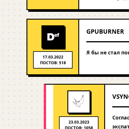
GPUBURNER
Я бы не стал п
17.03.2022
ПОСТОВ: 518
VSYN
Соглас
23.03.2023
экспа
ПОСТОВ: 1058