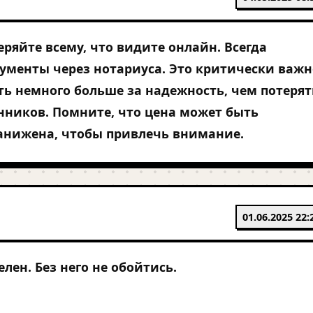
еряйте всему, что видите онлайн. Всегда
ументы через нотариуса. Это критически важн
ь немного больше за надежность, чем потерят
нников. Помните, что цена может быть
занижена, чтобы привлечь внимание.
01.06.2025 22:
лен. Без него не обойтись.