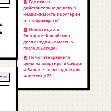
Где искать
действительно дешевую
недвижимость в Болгарии
и что проверять?
о.
Инвестиции в
ь
Болгарии: Как обстоят
дела с недвижимостью
после 2022 года?
Помогите сравнить
цены на квартиры в Софии
и Варне - что выгоднее для
инвестиций?
21