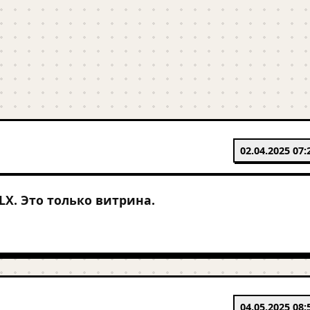
02.04.2025 07:
LX. Это только витрина.
04.05.2025 08: