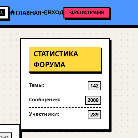
ГЛАВНАЯ
ВХОД
РЕГИСТРАЦИЯ
СТАТИСТИКА
ФОРУМА
Темы:
142
Сообщения:
2009
Участники:
289
2:13