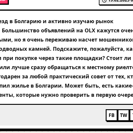
езд в Болгарию и активно изучаю рынок
 Большинство объявлений на OLX кажутся оче
ыми, но я очень переживаю насчет мошеннико
одводных камней. Подскажите, пожалуйста, к
 при покупке через такие площадки? Стоит ли
 или лучше сразу обращаться к местному риелт
годарен за любой практический совет от тех, к
пил жилье в Болгарии. Может быть, есть какие
нты, которые нужно проверить в первую очер
FB
TW