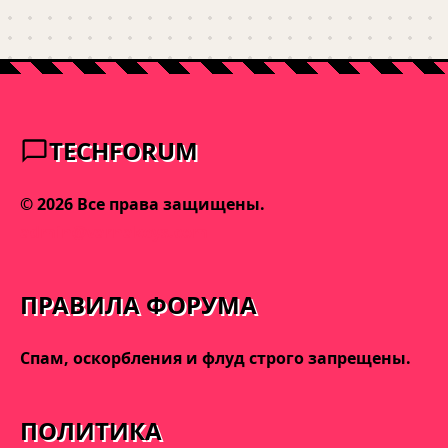
TECHFORUM
© 2026 Все права защищены.
admin@varnakeys.com
ПРАВИЛА ФОРУМА
Спам, оскорбления и флуд строго запрещены.
ПОЛИТИКА