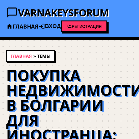
VARNAKEYSFORUM
ГЛАВНАЯ
ВХОД
РЕГИСТРАЦИЯ
ГЛАВНАЯ
» ТЕМЫ
ПОКУПКА
НЕДВИЖИМОСТ
В БОЛГАРИИ
ДЛЯ
ИНОСТРАНЦА: