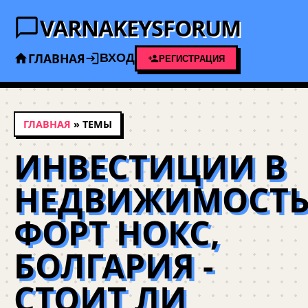
VARNAKEYSFORUM
ГЛАВНАЯ
ВХОД
РЕГИСТРАЦИЯ
ГЛАВНАЯ
» ТЕМЫ
ИНВЕСТИЦИИ В
НЕДВИЖИМОСТ
ФОРТ НОКС,
БОЛГАРИЯ -
СТОИТ ЛИ