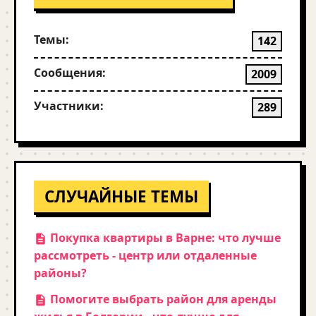
Темы:
142
Сообщения:
2009
Участники:
289
СЛУЧАЙНЫЕ ТЕМЫ
Покупка квартиры в Варне: что лучше
рассмотреть - центр или отдаленные
районы?
Помогите выбрать район для аренды