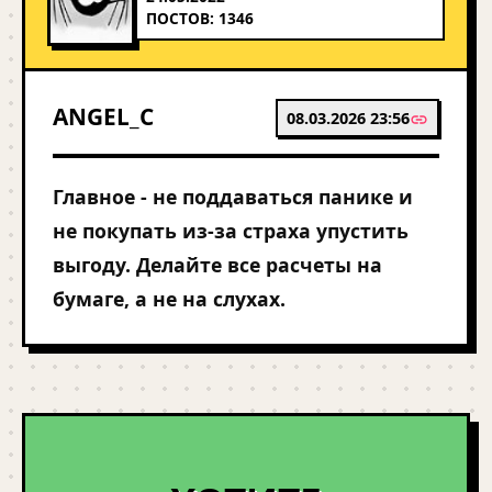
ПОСТОВ: 1346
ANGEL_C
08.03.2026 23:56
Главное - не поддаваться панике и
не покупать из-за страха упустить
выгоду. Делайте все расчеты на
бумаге, а не на слухах.