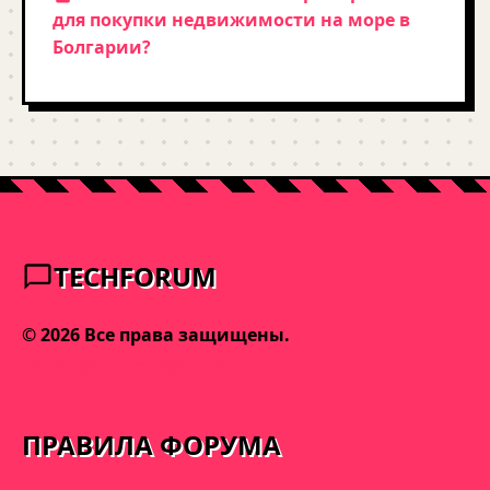
для покупки недвижимости на море в
Болгарии?
TECHFORUM
© 2026 Все права защищены.
admin@varnakeys.com
ПРАВИЛА ФОРУМА