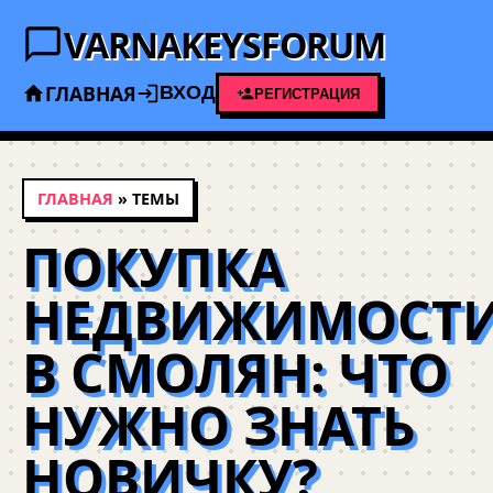
VARNAKEYSFORUM
ГЛАВНАЯ
ВХОД
РЕГИСТРАЦИЯ
ГЛАВНАЯ
» ТЕМЫ
ПОКУПКА
НЕДВИЖИМОСТ
В СМОЛЯН: ЧТО
НУЖНО ЗНАТЬ
НОВИЧКУ?