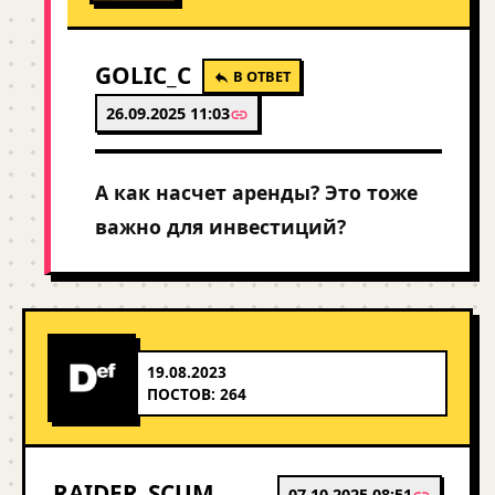
GOLIC_C
В ОТВЕТ
26.09.2025 11:03
А как насчет аренды? Это тоже
важно для инвестиций?
19.08.2023
ПОСТОВ: 264
RAIDER_SCUM
07.10.2025 08:51