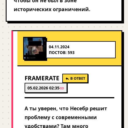
чтобы он не был в зоне
исторических ограничений.
04.11.2024
ПОСТОВ: 593
FRAMERATE
В ОТВЕТ
05.02.2026 02:35
А ты уверен, что Несебр решит
проблему с современными
удобствами? Там много