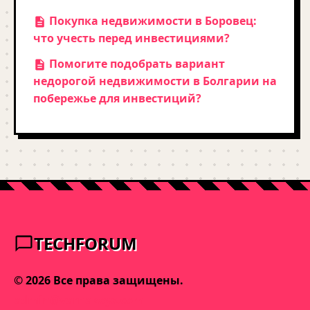
Покупка недвижимости в Боровец:
что учесть перед инвестициями?
Помогите подобрать вариант
недорогой недвижимости в Болгарии на
побережье для инвестиций?
TECHFORUM
© 2026 Все права защищены.
admin@varnakeys.com