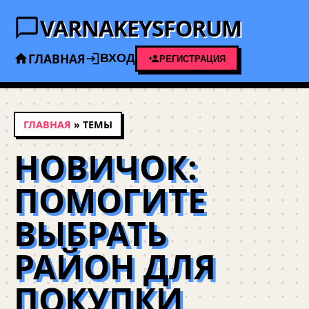
VARNAKEYSFORUM
ГЛАВНАЯ
ВХОД
РЕГИСТРАЦИЯ
ГЛАВНАЯ
» ТЕМЫ
НОВИЧОК:
ПОМОГИТЕ
ВЫБРАТЬ
РАЙОН ДЛЯ
ПОКУПКИ