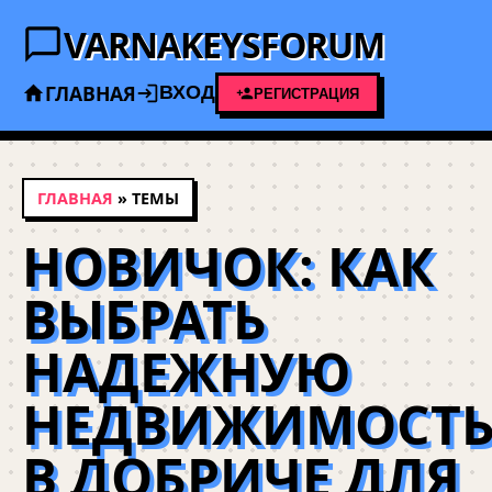
VARNAKEYSFORUM
ГЛАВНАЯ
ВХОД
РЕГИСТРАЦИЯ
ГЛАВНАЯ
» ТЕМЫ
НОВИЧОК: КАК
ВЫБРАТЬ
НАДЕЖНУЮ
НЕДВИЖИМОСТ
В ДОБРИЧЕ ДЛЯ