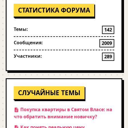
СТАТИСТИКА ФОРУМА
Темы:
142
Сообщения:
2009
Участники:
289
СЛУЧАЙНЫЕ ТЕМЫ
Покупка квартиры в Святом Власе: на
что обратить внимание новичку?
Как понять реальную цену