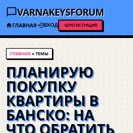
VARNAKEYSFORUM
ГЛАВНАЯ
ВХОД
РЕГИСТРАЦИЯ
ГЛАВНАЯ
» ТЕМЫ
ПЛАНИРУЮ
ПОКУПКУ
КВАРТИРЫ В
БАНСКО: НА
ЧТО ОБРАТИТЬ