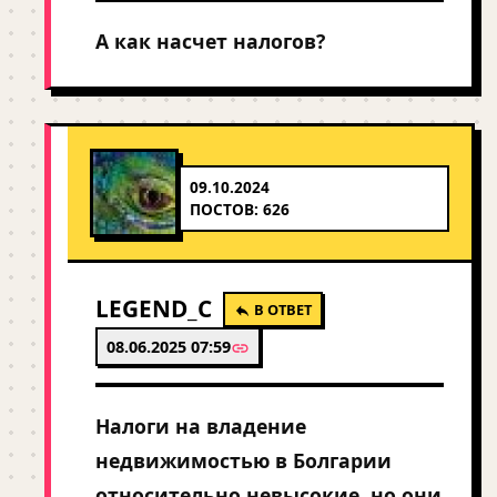
А как насчет налогов?
09.10.2024
ПОСТОВ: 626
LEGEND_C
В ОТВЕТ
08.06.2025 07:59
Налоги на владение
недвижимостью в Болгарии
относительно невысокие, но они