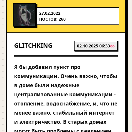
27.02.2022
ПОСТОВ: 260
GLITCHKING
02.10.2025 06:33
Я бы добавил пункт про
коммуникации. Очень важно, чтобы
в доме были надежные
централизованные коммуникации -
отопление, водоснабжение, и, что не
менее важно, стабильный интернет
и электричество. В старых домах
могут быть проблемы с давлением