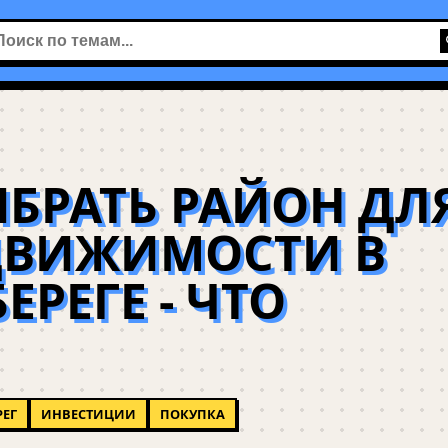
БРАТЬ РАЙОН ДЛ
ДВИЖИМОСТИ В
РЕГЕ - ЧТО
РЕГ
ИНВЕСТИЦИИ
ПОКУПКА