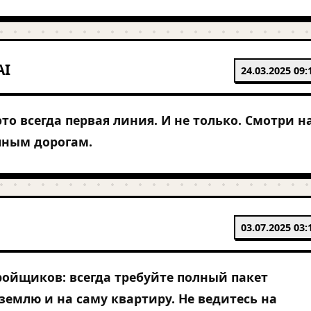
AI
24.03.2025 09:
то всегда первая линия. И не только. Смотри н
пным дорогам.
03.07.2025 03:
ройщиков: всегда требуйте полный пакет
землю и на саму квартиру. Не ведитесь на