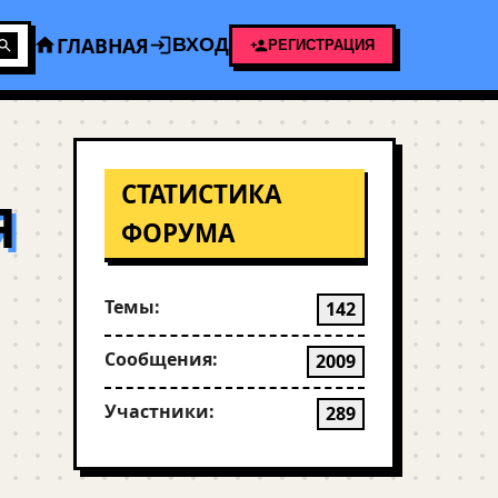
ГЛАВНАЯ
ВХОД
РЕГИСТРАЦИЯ
СТАТИСТИКА
Я
ФОРУМА
Темы:
142
Сообщения:
2009
Участники:
289