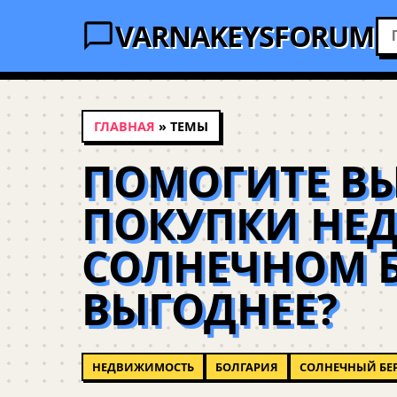
VARNAKEYSFORUM
ГЛАВНАЯ
» ТЕМЫ
ПОМОГИТЕ ВЫ
ПОКУПКИ НЕ
СОЛНЕЧНОМ БЕ
ВЫГОДНЕЕ?
НЕДВИЖИМОСТЬ
БОЛГАРИЯ
СОЛНЕЧНЫЙ БЕ