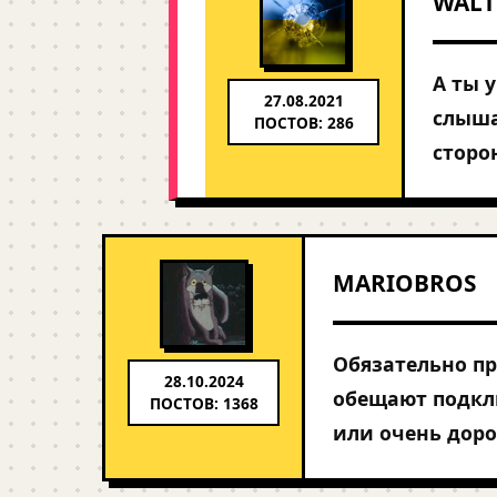
WALT
А ты 
27.08.2021
слыша
ПОСТОВ: 286
сторо
MARIOBROS
Обязательно п
28.10.2024
обещают подклю
ПОСТОВ: 1368
или очень доро