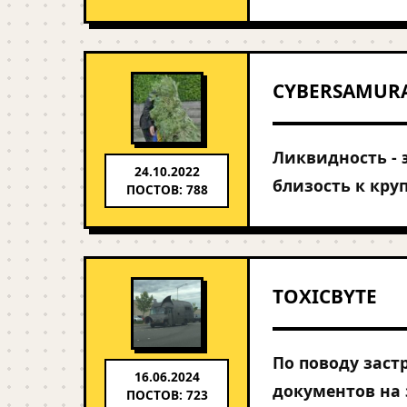
CYBERSAMUR
Ликвидность - э
24.10.2022
близость к кру
ПОСТОВ: 788
TOXICBYTE
По поводу заст
16.06.2024
документов на 
ПОСТОВ: 723