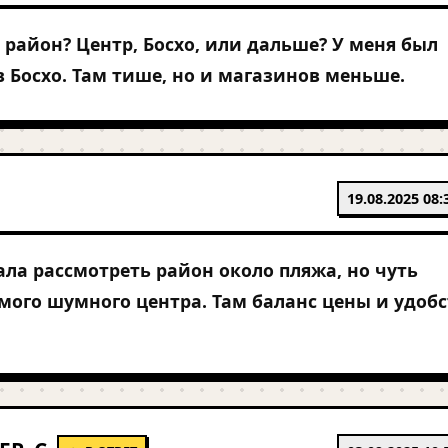
 район? Центр, Босхо, или дальше? У меня был
в Босхо. Там тише, но и магазинов меньше.
19.08.2025 08:
ала рассмотреть район около пляжа, но чуть
мого шумного центра. Там баланс цены и удоб