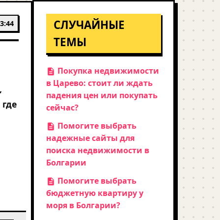
СЛУЧАЙНЫЕ
3:44
ТЕМЫ
Покупка недвижимости
в Царево: стоит ли ждать
,
падения цен или покупать
 где
сейчас?
Помогите выбрать
надежные сайты для
поиска недвижимости в
Болгарии
Помогите выбрать
бюджетную квартиру у
моря в Болгарии?