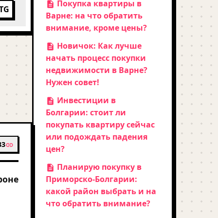
Покупка квартиры в
TG
Варне: на что обратить
внимание, кроме цены?
Новичок: Как лучше
начать процесс покупки
недвижимости в Варне?
Нужен совет!
Инвестиции в
Болгарии: стоит ли
покупать квартиру сейчас
или подождать падения
33
цен?
Планирую покупку в
роне
Приморско-Болгарии:
какой район выбрать и на
что обратить внимание?