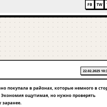
FB
TW
22.02.2025 10:
вно покупала в районах, которые немного в сто
 Экономия ощутимая, но нужно проверять
 заранее.