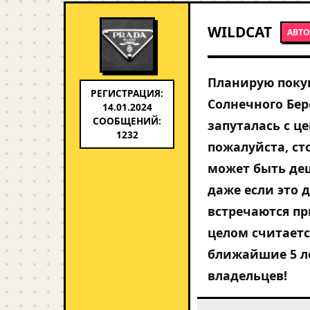
WILDCAT
АВТО
Планирую покуп
РЕГИСТРАЦИЯ:
Солнечного Бер
14.01.2024
СООБЩЕНИЙ:
запуталась с 
1232
пожалуйста, ст
может быть деш
даже если это
встречаются пр
целом считает
ближайшие 5 ле
владельцев!