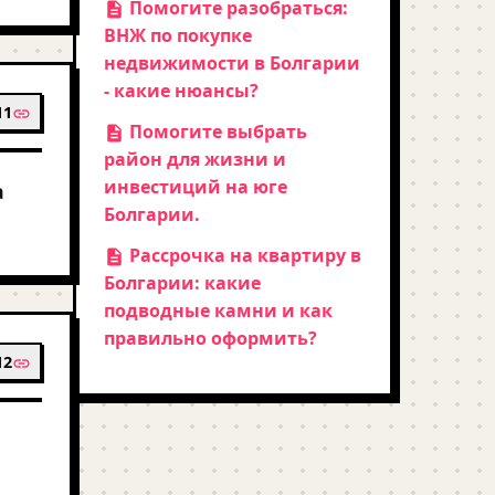
Помогите разобраться:
ВНЖ по покупке
недвижимости в Болгарии
- какие нюансы?
11
Помогите выбрать
район для жизни и
инвестиций на юге
а
Болгарии.
Рассрочка на квартиру в
Болгарии: какие
подводные камни и как
правильно оформить?
12