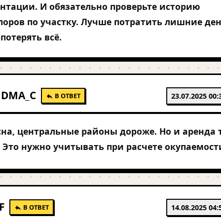
нтации. И обязательно проверьте историю
оров по участку. Лучше потратить лишние де
потерять всё.
NDMA_C
В ОТВЕТ
23.07.2025 00:
сна, центральные районы дороже. Но и аренда 
 Это нужно учитывать при расчете окупаемост
F
В ОТВЕТ
14.08.2025 04: