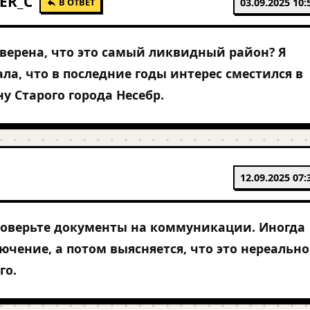
ER_C
В ОТВЕТ
03.09.2025 10:
уверена, что это самый ликвидный район? Я
ла, что в последние годы интерес сместился в
ну Старого города Несебр.
12.09.2025 07:
роверьте документы на коммуникации. Иногда
чение, а потом выясняется, что это нереально
го.