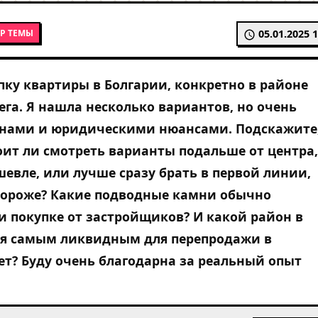
Р ТЕМЫ
05.01.2025 1
ку квартиры в Болгарии, конкретно в районе
ега. Я нашла несколько вариантов, но очень
ценами и юридическими нюансами. Подскажите
оит ли смотреть варианты подальше от центра,
евле, или лучше сразу брать в первой линии,
 дороже? Какие подводные камни обычно
и покупке от застройщиков? И какой район в
ся самым ликвидным для перепродажи в
т? Буду очень благодарна за реальный опыт