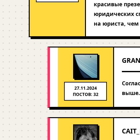
красивые презе
юридических сп
на юриста, чем 
GRA
Согла
27.11.2024
выше.
ПОСТОВ: 32
CAIT_