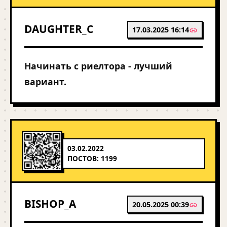
DAUGHTER_C
17.03.2025 16:14
Начинать с риелтора - лучший
вариант.
03.02.2022
ПОСТОВ: 1199
BISHOP_A
20.05.2025 00:39