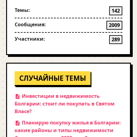
Темы:
142
Сообщения:
2009
Участники:
289
СЛУЧАЙНЫЕ ТЕМЫ
Инвестиции в недвижимость
Болгарии: стоит ли покупать в Святом
Власе?
Планирую покупку жилья в Болгарии:
какие районы и типы недвижимости