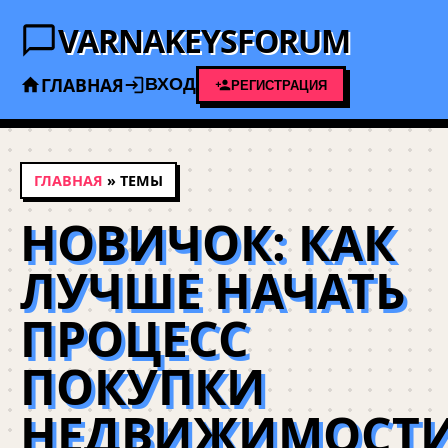
VARNAKEYSFORUM
ГЛАВНАЯ
ВХОД
РЕГИСТРАЦИЯ
ГЛАВНАЯ
» ТЕМЫ
НОВИЧОК: КАК
ЛУЧШЕ НАЧАТЬ
ПРОЦЕСС
ПОКУПКИ
НЕДВИЖИМОСТ