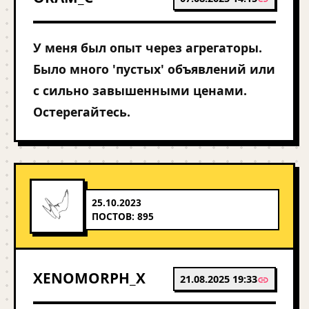
У меня был опыт через агрегаторы.
Было много 'пустых' объявлений или
с сильно завышенными ценами.
Остерегайтесь.
25.10.2023
ПОСТОВ: 895
XENOMORPH_X
21.08.2025 19:33