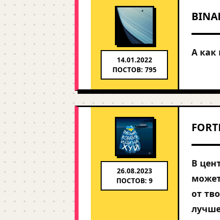
BINA
А как
14.01.2022
ПОСТОВ: 795
FORT
В цен
26.08.2023
может
ПОСТОВ: 9
от тв
лучше.