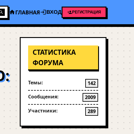
ГЛАВНАЯ
ВХОД
РЕГИСТРАЦИЯ
СТАТИСТИКА
ФОРУМА
:
Темы:
142
Сообщения:
2009
Участники:
289