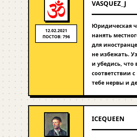
VASQUEZ_J
Юридическая чи
12.02.2021
нанять местно
ПОСТОВ: 796
для иностранце
не избежать. У
и убедись, что
соответствии с
тебе нервы и д
ICEQUEEN