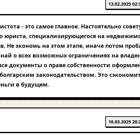
13.02.2025 02:
стота - это самое главное. Настоятельно сове
го юриста, специализирующегося на недвижим
в. Не экономь на этом этапе, иначе потом про
знай о всех возможных ограничениях на владе
 все документы о праве собственности оформле
 болгарским законодательством. Это сэкономи
еньги в будущем.
16.03.2025 20: