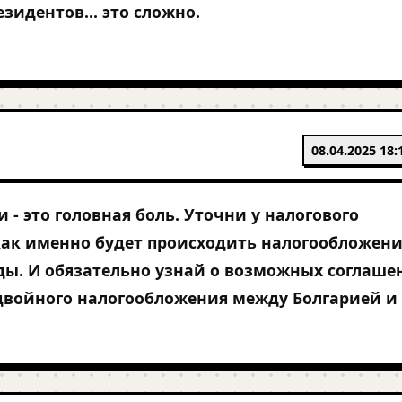
зидентов... это сложно.
08.04.2025 18:
и - это головная боль. Уточни у налогового
как именно будет происходить налогообложен
ды. И обязательно узнай о возможных соглаше
двойного налогообложения между Болгарией и