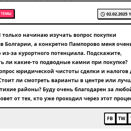
 ТЕМЫ
02.02.2025 1
Я только начинаю изучать вопрос покупки
 Болгарии, а конкретно Пампорово меня очен
 из-за курортного потенциала. Подскажите,
ть ли какие-то подводные камни при покупке?
опрос юридической чистоты сделки и налогов 
Стоит ли смотреть варианты в центре или луч
 тихие районы? Буду очень благодарен за любо
вет от тех, кто уже проходил через этот процес
FB
TW