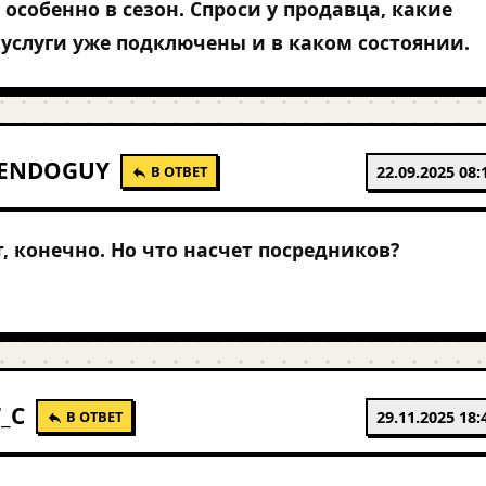
особенно в сезон. Спроси у продавца, какие
слуги уже подключены и в каком состоянии.
ENDOGUY
В ОТВЕТ
22.09.2025 08:
, конечно. Но что насчет посредников?
_C
В ОТВЕТ
29.11.2025 18: