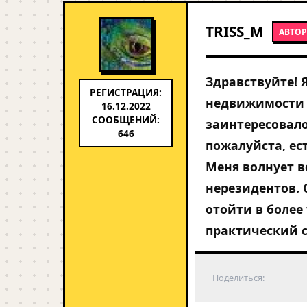
TRISS_M
АВТОР
Здравствуйте! 
РЕГИСТРАЦИЯ:
недвижимости в
16.12.2022
СООБЩЕНИЙ:
заинтересовало
646
пожалуйста, ес
Меня волнует в
нерезидентов. 
отойти в более
практический со
Поделиться: