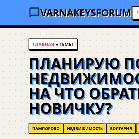
VARNAKEYSFORUM
ГЛАВНАЯ
» ТЕМЫ
ПЛАНИРУЮ П
НЕДВИЖИМОС
НА ЧТО ОБРА
НОВИЧКУ?
ПАМПОРОВО
НЕДВИЖИМОСТЬ
БОЛГАРИЯ