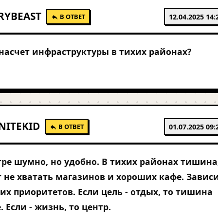
RYBEAST
В ОТВЕТ
12.04.2025 14:
 насчет инфраструктуры в тихих районах?
NITEKID
В ОТВЕТ
01.07.2025 09:
тре шумно, но удобно. В тихих районах тишина
 не хватать магазинов и хороших кафе. Завис
оих приоритетов. Если цель - отдых, то тишина
 Если - жизнь, то центр.