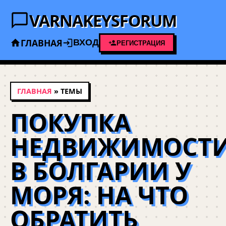
VARNAKEYSFORUM
ГЛАВНАЯ
ВХОД
РЕГИСТРАЦИЯ
ГЛАВНАЯ
» ТЕМЫ
ПОКУПКА
НЕДВИЖИМОСТ
В БОЛГАРИИ У
МОРЯ: НА ЧТО
ОБРАТИТЬ