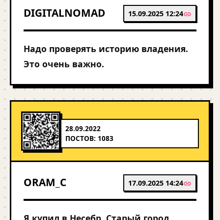
DIGITALNOMAD
15.09.2025 12:24
Надо проверять историю владения.
Это очень важно.
28.09.2022
ПОСТОВ: 1083
ORAM_C
17.09.2025 14:24
Я купил в Несебр. Старый город