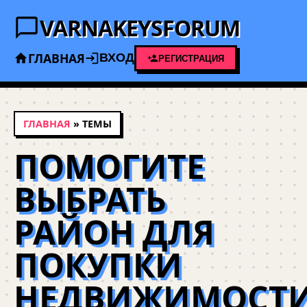
VARNAKEYSFORUM
ГЛАВНАЯ
ВХОД
РЕГИСТРАЦИЯ
ГЛАВНАЯ
» ТЕМЫ
ПОМОГИТЕ
ВЫБРАТЬ
РАЙОН ДЛЯ
ПОКУПКИ
НЕДВИЖИМОСТ