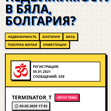
В БЯЛА,
БОЛГАРИЯ?
НЕДВИЖИМОСТЬ
БОЛГАРИЯ
БЯЛА
ПОКУПКА ЖИЛЬЯ
ИНВЕСТИЦИИ
РЕГИСТРАЦИЯ:
05.01.2021
СООБЩЕНИЙ: 529
TERMINATOR_T
АВТОР ТЕМЫ
03.02.2025 17:32