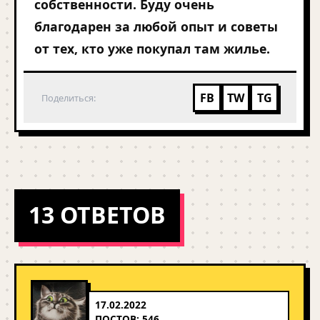
собственности. Буду очень
благодарен за любой опыт и советы
от тех, кто уже покупал там жилье.
FB
TW
TG
Поделиться:
13 ОТВЕТОВ
17.02.2022
ПОСТОВ: 546