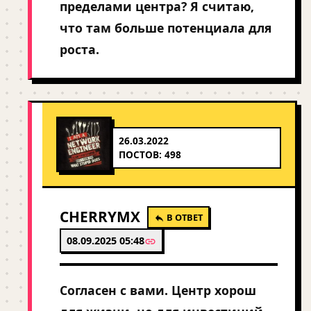
пределами центра? Я считаю,
что там больше потенциала для
роста.
26.03.2022
ПОСТОВ: 498
CHERRYMX
В ОТВЕТ
08.09.2025 05:48
Согласен с вами. Центр хорош