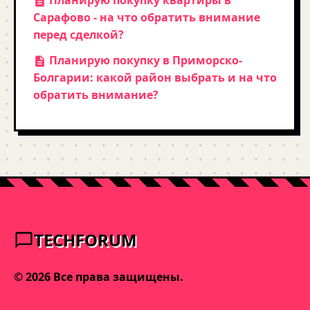
Планирую покупку квартиры в
Сарафово - на что обратить внимание
перед сделкой?
Планирую покупку в Приморско-
Болгарии: какой район выбрать и на что
обратить внимание?
TECHFORUM
© 2026 Все права защищены.
admin@varnakeys.com