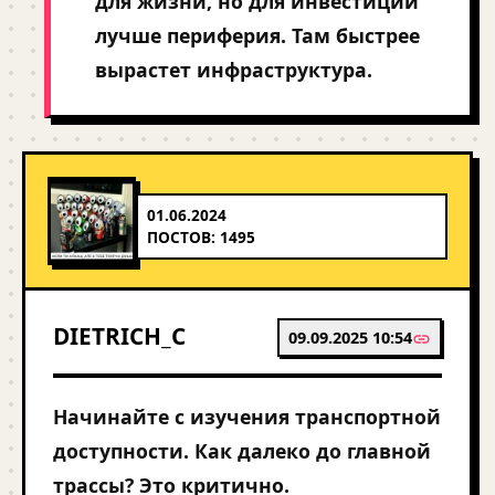
для жизни, но для инвестиций
лучше периферия. Там быстрее
вырастет инфраструктура.
01.06.2024
ПОСТОВ: 1495
DIETRICH_C
09.09.2025 10:54
Начинайте с изучения транспортной
доступности. Как далеко до главной
трассы? Это критично.