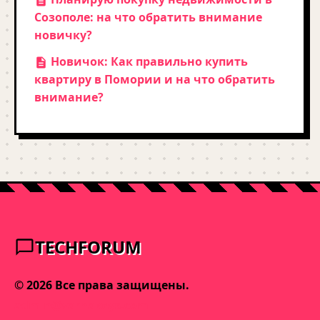
Созополе: на что обратить внимание
новичку?
Новичок: Как правильно купить
квартиру в Помории и на что обратить
внимание?
TECHFORUM
© 2026 Все права защищены.
admin@varnakeys.com