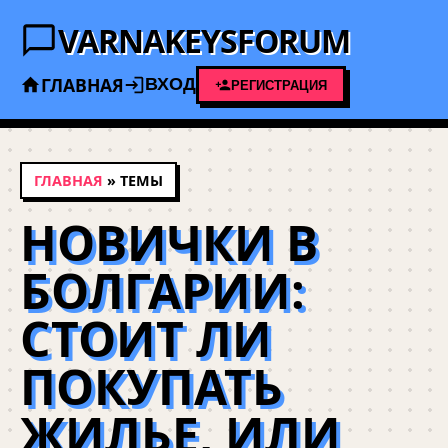
VARNAKEYSFORUM
ГЛАВНАЯ
ВХОД
РЕГИСТРАЦИЯ
ГЛАВНАЯ
» ТЕМЫ
НОВИЧКИ В
БОЛГАРИИ:
СТОИТ ЛИ
ПОКУПАТЬ
ЖИЛЬЕ, ИЛИ