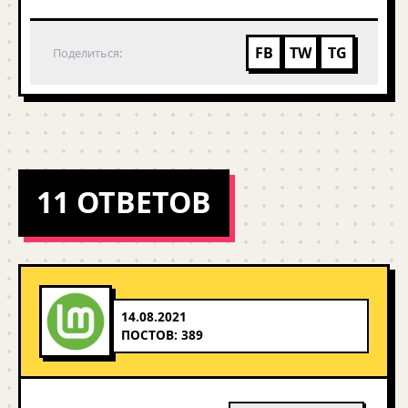
FB
TW
TG
Поделиться:
11 ОТВЕТОВ
14.08.2021
ПОСТОВ: 389