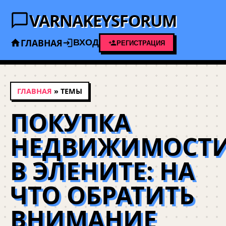
VARNAKEYSFORUM
ГЛАВНАЯ
ВХОД
РЕГИСТРАЦИЯ
ГЛАВНАЯ
» ТЕМЫ
ПОКУПКА
НЕДВИЖИМОСТ
В ЭЛЕНИТЕ: НА
ЧТО ОБРАТИТЬ
ВНИМАНИЕ